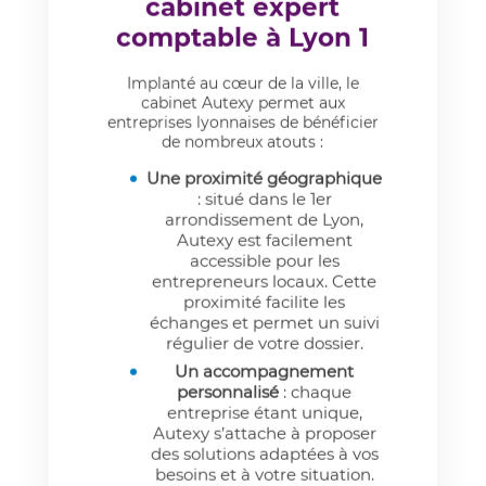
cabinet expert
comptable à Lyon 1
Implanté au cœur de la ville, le
cabinet Autexy permet aux
entreprises lyonnaises de bénéficier
de nombreux atouts :
Une proximité géographique
: situé dans le 1er
arrondissement de Lyon,
Autexy est facilement
accessible pour les
entrepreneurs locaux. Cette
proximité facilite les
échanges et permet un suivi
régulier de votre dossier.
Un accompagnement
personnalisé
: chaque
entreprise étant unique,
Autexy s’attache à proposer
des solutions adaptées à vos
besoins et à votre situation.