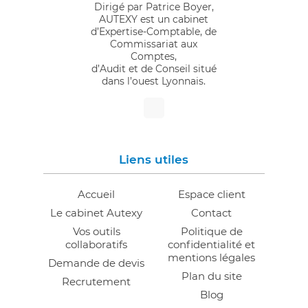
Dirigé par Patrice Boyer,
AUTEXY est un cabinet
d’Expertise-Comptable, de
Commissariat aux
Comptes,
d’Audit et de Conseil situé
dans l’ouest Lyonnais.
"
alt="Image">
Liens utiles
Accueil
Espace client
Le cabinet Autexy
Contact
Vos outils
Politique de
collaboratifs
confidentialité et
mentions légales
Demande de devis
Plan du site
Recrutement
Blog