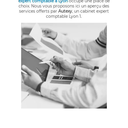
expert comptable à Lyon
occupe une place de
choix. Nous vous proposons ici un aperçu des
services offerts par
Autexy
, un cabinet expert
comptable Lyon 1.