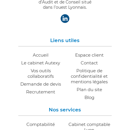
d’Audit et de Conseil situé
dans l’ouest Lyonnais.
"
alt="Image">
Liens utiles
Accueil
Espace client
Le cabinet Autexy
Contact
Vos outils
Politique de
collaboratifs
confidentialité et
mentions légales
Demande de devis
Plan du site
Recrutement
Blog
Nos services
Comptabilité
Cabinet comptable
Lyon